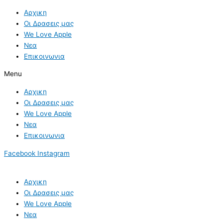
Skip
Αρχικη
to
Οι Δρασεις μας
content
We Love Apple
Νεα
Επικοινωνια
Menu
Αρχικη
Οι Δρασεις μας
We Love Apple
Νεα
Επικοινωνια
Facebook
Instagram
Αρχικη
Οι Δρασεις μας
We Love Apple
Νεα