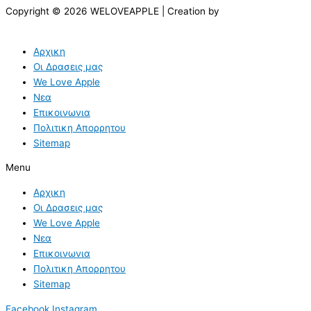
Copyright © 2026 WELOVEAPPLE | Creation by
Αρχικη
Οι Δρασεις μας
We Love Apple
Νεα
Επικοινωνια
Πολιτικη Απορρητου
Sitemap
Menu
Αρχικη
Οι Δρασεις μας
We Love Apple
Νεα
Επικοινωνια
Πολιτικη Απορρητου
Sitemap
Facebook
Instagram