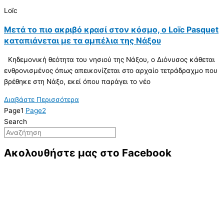
Loïc
Μετά το πιο ακριβό κρασί στον κόσμο, ο Loïc Pasquet
καταπιάνεται με τα αμπέλια της Νάξου
Κηδεμονική θεότητα του νησιού της Νάξου, ο Διόνυσος κάθεται
ενθρονισμένος όπως απεικονίζεται στο αρχαίο τετράδραχμο που
βρέθηκε στη Νάξο, εκεί όπου παράγει το νέο
Διαβάστε Περισσότερα
Page
1
Page
2
Search
Ακολουθήστε μας στο Facebook