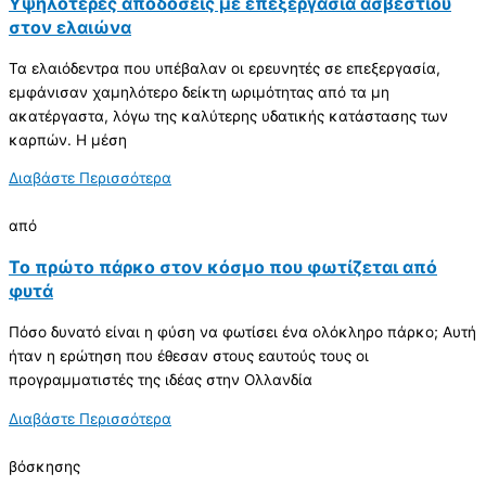
Υψηλότερες αποδόσεις με επεξεργασία ασβεστίου
στον ελαιώνα
Τα ελαιόδεντρα που υπέβαλαν οι ερευνητές σε επεξεργασία,
εμφάνισαν χαμηλότερο δείκτη ωριμότητας από τα μη
ακατέργαστα, λόγω της καλύτερης υδατικής κατάστασης των
καρπών. Η μέση
Διαβάστε Περισσότερα
από
Το πρώτο πάρκο στον κόσμο που φωτίζεται από
φυτά
Πόσο δυνατό είναι η φύση να φωτίσει ένα ολόκληρο πάρκο; Αυτή
ήταν η ερώτηση που έθεσαν στους εαυτούς τους οι
προγραμματιστές της ιδέας στην Ολλανδία
Διαβάστε Περισσότερα
βόσκησης