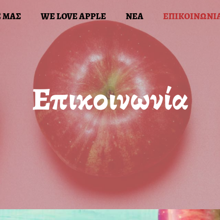
Σ ΜΑΣ
WE LOVE APPLE
ΝΕΑ
ΕΠΙΚΟΙΝΩΝΙ
ΙΚΗ
ΟΙ ΔΡΑΣΕΙΣ ΜΑΣ
WE LOVE APPLE
ΝΕΑ
ΕΠ
Επικοινωνία