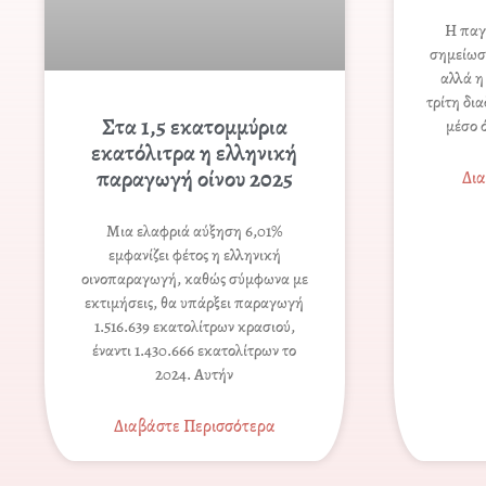
Η παγ
σημείωσ
αλλά η
τρίτη δι
Στα 1,5 εκατομμύρια
μέσο 
εκατόλιτρα η ελληνική
παραγωγή οίνου 2025
Δι
Μια ελαφριά αύξηση 6,01%
εμφανίζει φέτος η ελληνική
οινοπαραγωγή, καθώς σύμφωνα με
εκτιμήσεις, θα υπάρξει παραγωγή
1.516.639 εκατολίτρων κρασιού,
έναντι 1.430.666 εκατολίτρων το
2024. Αυτήν
Διαβάστε Περισσότερα