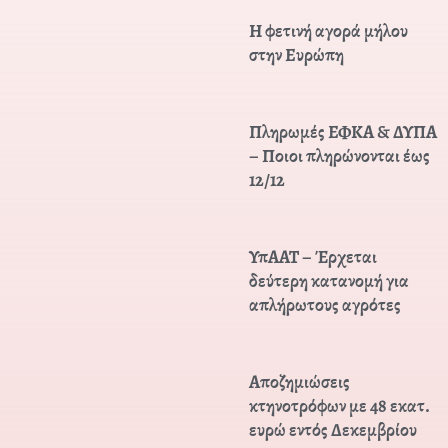
Η φετινή αγορά μήλου
στην Ευρώπη
Πληρωμές ΕΦΚΑ & ΔΥΠΑ
– Ποιοι πληρώνονται έως
12/12
ΥπΑΑΤ – Έρχεται
δεύτερη κατανομή για
απλήρωτους αγρότες
Αποζημιώσεις
κτηνοτρόφων με 48 εκατ.
ευρώ εντός Δεκεμβρίου