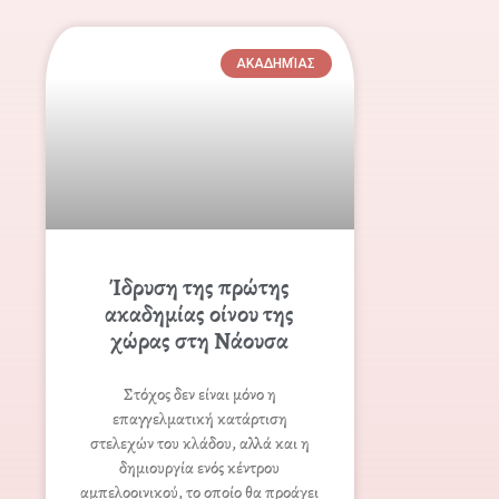
ΑΚΑΔΗΜΊΑΣ
Ίδρυση της πρώτης
ακαδημίας οίνου της
χώρας στη Νάουσα
Στόχος δεν είναι μόνο η
επαγγελματική κατάρτιση
στελεχών του κλάδου, αλλά και η
δημιουργία ενός κέντρου
αμπελοοινικού, το οποίο θα προάγει