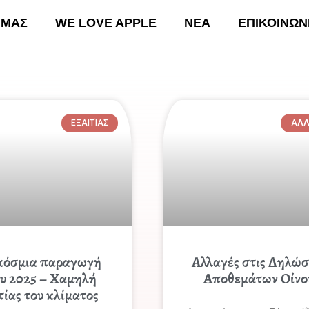
 ΜΑΣ
WE LOVE APPLE
ΝΕΑ
ΕΠΙΚΟΙΝΩΝ
ΚΗ
ΟΙ ΔΡΑΣΕΙΣ ΜΑΣ
WE LOVE APPLE
ΝΕΑ
Ε
ΕΞΑΙΤΊΑΣ
ΑΛΛ
κόσμια παραγωγή
Αλλαγές στις Δηλώσ
ου 2025 – Χαμηλή
Αποθεμάτων Οίνο
τίας του κλίματος