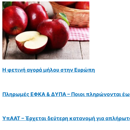
Η φετινή αγορά μήλου στην Ευρώπη
Πληρωμές ΕΦΚΑ & ΔΥΠΑ – Ποιοι πληρώνονται έως
ΥπΑΑΤ – Έρχεται δεύτερη κατανομή για απλήρωτ