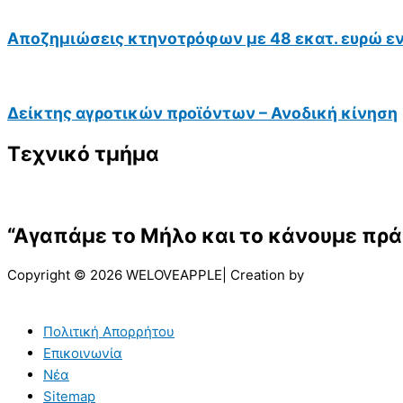
Αποζημιώσεις κτηνοτρόφων με 48 εκατ. ευρώ ε
Δείκτης αγροτικών προϊόντων – Ανοδική κίνηση
Τεχνικό τμήμα
“Αγαπάμε το Μήλο και το κάνουμε πρά
Copyright © 2026 WELOVEAPPLE| Creation by
Πολιτική Απορρήτου
Επικοινωνία
Νέα
Sitemap