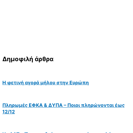
Δημοφιλή άρθρα
Η φετινή αγορά μήλου στην Ευρώπη
Πληρωμές ΕΦΚΑ & ΔΥΠΑ – Ποιοι πληρώνονται έως
12/12