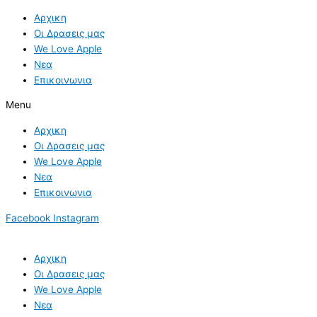
Skip
Αρχικη
to
Οι Δρασεις μας
content
We Love Apple
Νεα
Επικοινωνια
Menu
Αρχικη
Οι Δρασεις μας
We Love Apple
Νεα
Επικοινωνια
Facebook
Instagram
Αρχικη
Οι Δρασεις μας
We Love Apple
Νεα