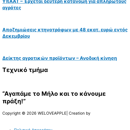
ΥπΑΑΤ – Έρχεται δεύτερη κατανομή για απλήρωτους
αγρότες
Αποζημιώσεις κτηνοτρόφων με 48 εκατ. ευρώ εντός
Δεκεμβρίου
Δείκτης αγροτικών προϊόντων – Ανοδική κίνηση
Τεχνικό τμήμα
“Αγαπάμε το Μήλο και το κάνουμε
πράξη!”
Copyright © 2026 WELOVEAPPLE| Creation by
Πολιτική Απορρήτου