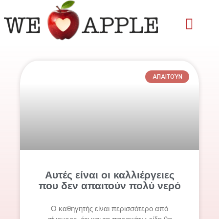
Skip
to
content
ΑΠΑΙΤΟΎΝ
Αυτές είναι οι καλλιέργειες
που δεν απαιτούν πολύ νερό
Ο καθηγητής είναι περισσότερο από