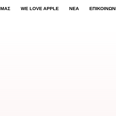
 ΜΑΣ
WE LOVE APPLE
ΝΕΑ
ΕΠΙΚΟΙΝΩΝ
ΚΗ
ΟΙ ΔΡΑΣΕΙΣ ΜΑΣ
WE LOVE APPLE
ΝΕΑ
Ε