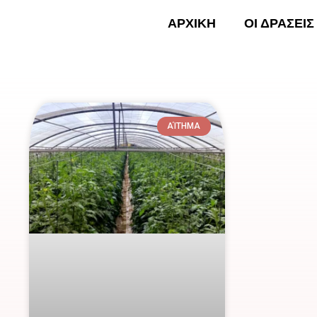
Skip
ΑΡΧΙΚΗ
ΟΙ ΔΡΑΣΕΙΣ
to
content
ΑΡΧΙ
ΑΊΤΗΜΑ