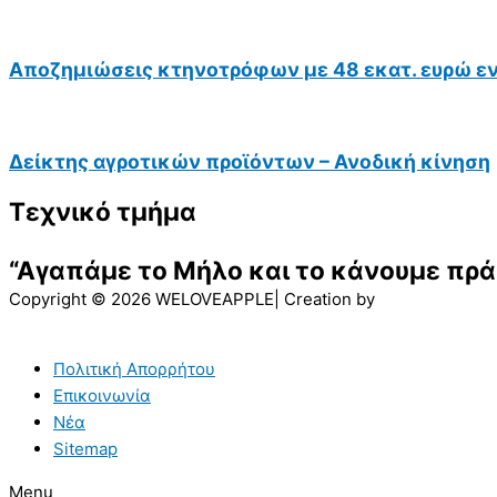
Αποζημιώσεις κτηνοτρόφων με 48 εκατ. ευρώ ε
Δείκτης αγροτικών προϊόντων – Ανοδική κίνηση
Τεχνικό τμήμα
“Αγαπάμε το Μήλο και το κάνουμε πρά
Copyright © 2026 WELOVEAPPLE| Creation by
Πολιτική Απορρήτου
Επικοινωνία
Νέα
Sitemap
Menu