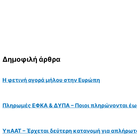
Δημοφιλή άρθρα
Η φετινή αγορά μήλου στην Ευρώπη
Πληρωμές ΕΦΚΑ & ΔΥΠΑ – Ποιοι πληρώνονται έως
ΥπΑΑΤ – Έρχεται δεύτερη κατανομή για απλήρωτ