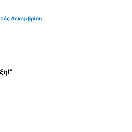
ντός Δεκεμβρίου
ξη!”