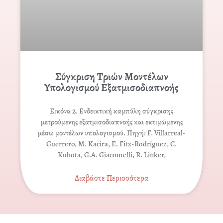
Σύγκριση Τριών Μοντέλων
Υπολογισμού Εξατμισοδιαπνοής
Εικόνα 2. Ενδεικτική καμπύλη σύγκρισης
μετρούμενης εξατμισοδιαπνοής και εκτιμώμενης
μέσω μοντέλων υπολογισμού. Πηγή: F. Villarreal-
Guerrero, M. Kacira, E. Fitz-Rodríguez, C.
Kubota, G.A. Giacomelli, R. Linker,
Διαβάστε Περισσότερα