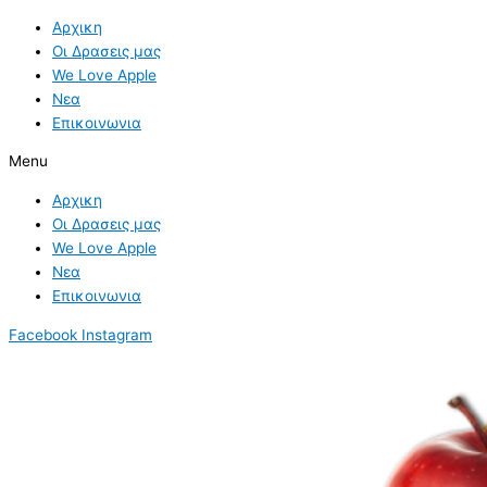
Skip
Αρχικη
to
Οι Δρασεις μας
content
We Love Apple
Νεα
Επικοινωνια
Menu
Αρχικη
Οι Δρασεις μας
We Love Apple
Νεα
Επικοινωνια
Facebook
Instagram