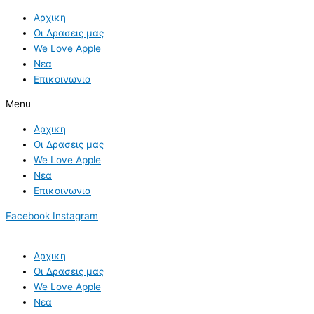
Skip
Αρχικη
to
Οι Δρασεις μας
content
We Love Apple
Νεα
Επικοινωνια
Menu
Αρχικη
Οι Δρασεις μας
We Love Apple
Νεα
Επικοινωνια
Facebook
Instagram
Αρχικη
Οι Δρασεις μας
We Love Apple
Νεα