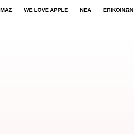
 ΜΑΣ
WE LOVE APPLE
ΝΕΑ
ΕΠΙΚΟΙΝΩΝ
ΚΗ
ΟΙ ΔΡΑΣΕΙΣ ΜΑΣ
WE LOVE APPLE
ΝΕΑ
Ε