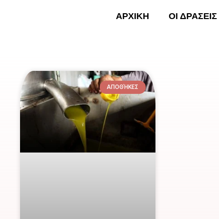
Skip
ΑΡΧΙΚΗ
ΟΙ ΔΡΑΣΕΙΣ
to
content
ΑΡΧΙ
ΑΠΟΘΉΚΕΣ