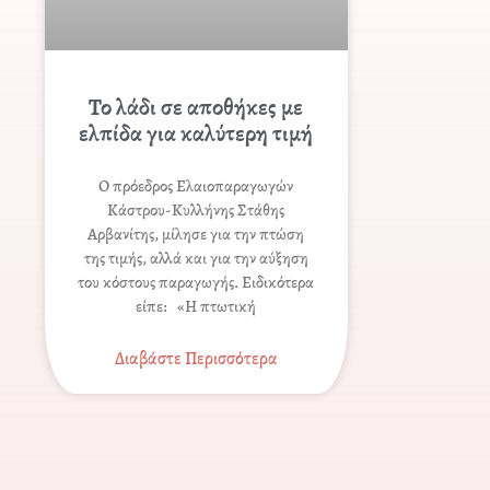
Το λάδι σε αποθήκες με
ελπίδα για καλύτερη τιμή
Ο πρόεδρος Ελαιοπαραγωγών
Κάστρου-Κυλλήνης Στάθης
Αρβανίτης, μίλησε για την πτώση
της τιμής, αλλά και για την αύξηση
του κόστους παραγωγής. Ειδικότερα
είπε: «Η πτωτική
Διαβάστε Περισσότερα