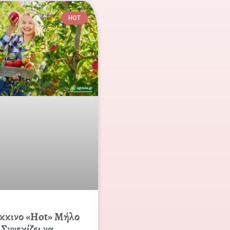
HOT
κκινο «Hot» Μήλο
Συνεχίζει να