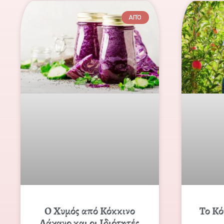
ΑΠΌ
Ο Χυμός από Κόκκινο
Το Κό
Λάχανο και οι Ιδιότητές