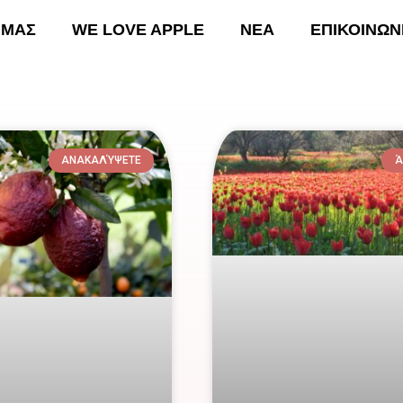
 ΜΑΣ
WE LOVE APPLE
ΝΕΑ
ΕΠΙΚΟΙΝΩΝ
ΚΗ
ΟΙ ΔΡΑΣΕΙΣ ΜΑΣ
WE LOVE APPLE
ΝΕΑ
Ε
ΑΝΑΚΑΛΎΨΕΤΕ
Ά