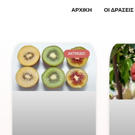
Skip
ΑΡΧΙΚΗ
ΟΙ ΔΡΑΣΕΙΣ
to
content
ΑΡΧΙ
ΑΚΤΙΝΊΔΙΟ