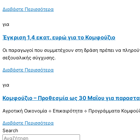
Διαβάστε Περισσότερα
για
Έγκριση 1,4 εκατ. ευρώ για το Κομφούζιο
Οι παραγωγοί που συμμετέχουν στη δράση πρέπει να πληρούν
σεξουαλικής σύγχυσης.
Διαβάστε Περισσότερα
για
Κομφούζιο – Προθεσμία ως 30 Μαΐου για παραστα
Αγροτική Οικονομία ⟡ Επικαιρότητα ⟡ Προγράμματα Κομφού
Διαβάστε Περισσότερα
Search