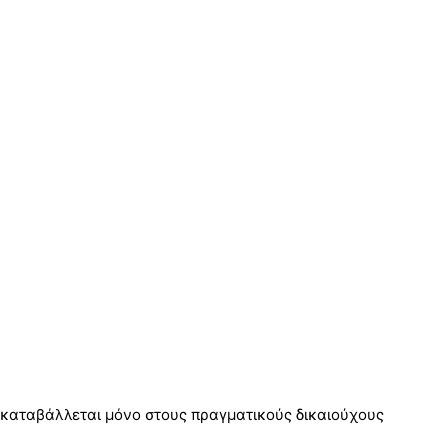
 καταβάλλεται μόνο στους πραγματικούς δικαιούχους