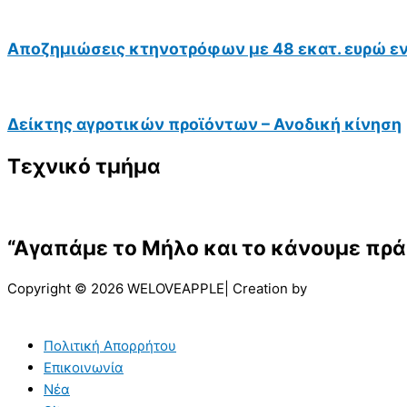
Αποζημιώσεις κτηνοτρόφων με 48 εκατ. ευρώ ε
Δείκτης αγροτικών προϊόντων – Ανοδική κίνηση
Τεχνικό τμήμα
“Αγαπάμε το Μήλο και το κάνουμε πρά
Copyright © 2026 WELOVEAPPLE| Creation by
Πολιτική Απορρήτου
Επικοινωνία
Νέα