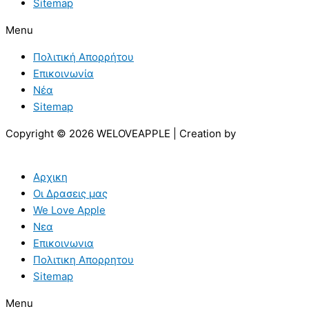
Sitemap
Menu
Πολιτική Απορρήτου
Επικοινωνία
Νέα
Sitemap
Copyright © 2026 WELOVEAPPLE | Creation by
Αρχικη
Οι Δρασεις μας
We Love Apple
Νεα
Επικοινωνια
Πολιτικη Απορρητου
Sitemap
Menu