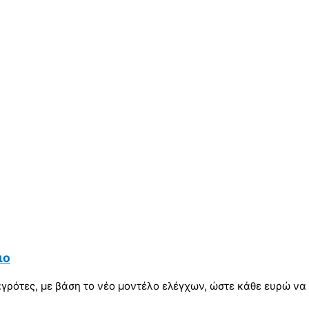
ιο
γρότες, με βάση το νέο μοντέλο ελέγχων, ώστε κάθε ευρώ να