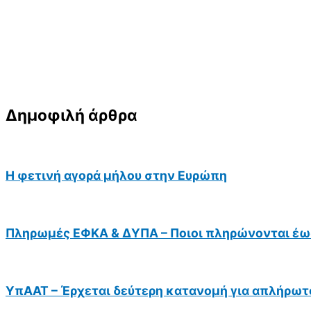
Δημοφιλή άρθρα
Η φετινή αγορά μήλου στην Ευρώπη
Πληρωμές ΕΦΚΑ & ΔΥΠΑ – Ποιοι πληρώνονται έως
ΥπΑΑΤ – Έρχεται δεύτερη κατανομή για απλήρωτ