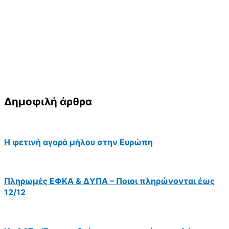
Δημοφιλή άρθρα
Η φετινή αγορά μήλου στην Ευρώπη
Πληρωμές ΕΦΚΑ & ΔΥΠΑ – Ποιοι πληρώνονται έως
12/12