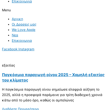
Επικοινωνια
Menu
Αρχικη
Οι Δρασεις μας
We Love Apple
Νεα
Επικοινωνια
Facebook
Instagram
εξαιτίας
Παγκόσμια παραγωγή οίνου 2025 – Χαμηλή εξαιτίας
του κλίματος
Η παγκόσμια παραγωγή οίνου σημείωσε ελαφριά αύξηση το
2025, αλλά η προσφορά παρέμεινε για τρίτη διαδοχική χρονιά
κάτω από το μέσο όρο, καθώς οι αμπελώνες
Διαβάστε Περισσότερα