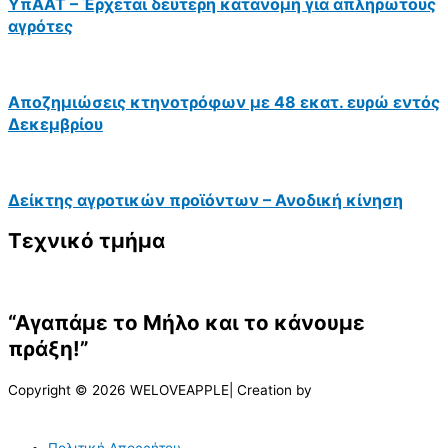
ΥπΑΑΤ – Έρχεται δεύτερη κατανομή για απλήρωτους
αγρότες
Αποζημιώσεις κτηνοτρόφων με 48 εκατ. ευρώ εντός
Δεκεμβρίου
Δείκτης αγροτικών προϊόντων – Ανοδική κίνηση
Τεχνικό τμήμα
“Αγαπάμε το Μήλο και το κάνουμε
πράξη!”
Copyright © 2026 WELOVEAPPLE| Creation by
Πολιτική Απορρήτου