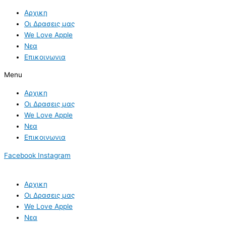
Skip
Αρχικη
to
Οι Δρασεις μας
content
We Love Apple
Νεα
Επικοινωνια
Menu
Αρχικη
Οι Δρασεις μας
We Love Apple
Νεα
Επικοινωνια
Facebook
Instagram
Αρχικη
Οι Δρασεις μας
We Love Apple
Νεα