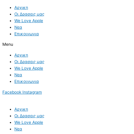
Skip
Αρχικη
to
Οι Δρασεις μας
content
We Love Apple
Νεα
Επικοινωνια
Menu
Αρχικη
Οι Δρασεις μας
We Love Apple
Νεα
Επικοινωνια
Facebook
Instagram
Αρχικη
Οι Δρασεις μας
We Love Apple
Νεα