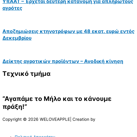
ΥπΑΑΤ – Έρχεται δεύτερη κατανομή για απλήρωτους
αγρότες
Αποζημιώσεις κτηνοτρόφων με 48 εκατ. ευρώ εντός
Δεκεμβρίου
Δείκτης αγροτικών προϊόντων – Ανοδική κίνηση
Τεχνικό τμήμα
“Αγαπάμε το Μήλο και το κάνουμε
πράξη!”
Copyright © 2026 WELOVEAPPLE| Creation by
Πολιτική Απορρήτου