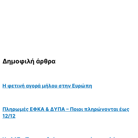
Δημοφιλή άρθρα
Η φετινή αγορά μήλου στην Ευρώπη
Πληρωμές ΕΦΚΑ & ΔΥΠΑ – Ποιοι πληρώνονται έως
12/12