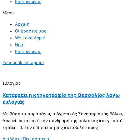
Επικοινωνια
Menu
Αρχικη
Οι Δρασεις μας
We Love Apple
Νεα
Επικοινωνια
Facebook
Instagram
ευλογιάς
Καταρρέει η κτηνοτροφία της Θεσσαλίας λόγω
ευλογιάς
Με βάση τα παραπάνω, ο Αγροτικός Συνεταιρισμός Βόλου,
θεωρεί επιτακτική την συνδρομή της πολιτείας και γι’ αυτό
ζητάει: 1. Την επίσπευση της καταβολής προς
Διαβάστε Περισσότερα