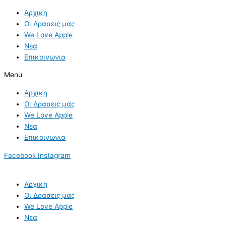
Skip
Αρχικη
to
Οι Δρασεις μας
content
We Love Apple
Νεα
Επικοινωνια
Menu
Αρχικη
Οι Δρασεις μας
We Love Apple
Νεα
Επικοινωνια
Facebook
Instagram
Αρχικη
Οι Δρασεις μας
We Love Apple
Νεα