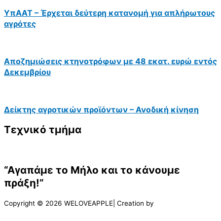
ΥπΑΑΤ – Έρχεται δεύτερη κατανομή για απλήρωτους
αγρότες
Αποζημιώσεις κτηνοτρόφων με 48 εκατ. ευρώ εντός
Δεκεμβρίου
Δείκτης αγροτικών προϊόντων – Ανοδική κίνηση
Τεχνικό τμήμα
“Αγαπάμε το Μήλο και το κάνουμε
πράξη!”
Copyright © 2026 WELOVEAPPLE| Creation by