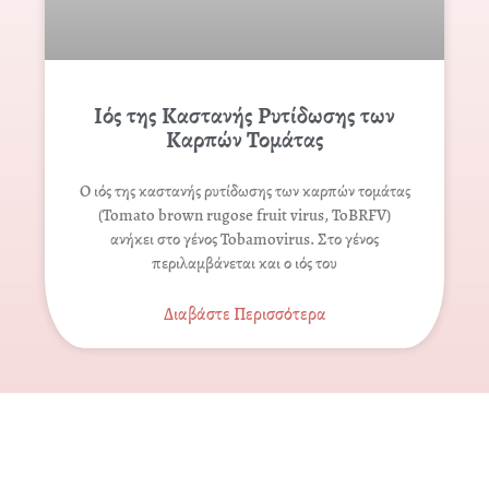
Ιός της Καστανής Ρυτίδωσης των
Καρπών Τομάτας
Ο ιός της καστανής ρυτίδωσης των καρπών τομάτας
(Tomato brown rugose fruit virus, ToBRFV)
ανήκει στο γένος Tobamovirus. Στο γένος
περιλαμβάνεται και ο ιός του
Διαβάστε Περισσότερα