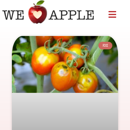
Skip
to
content
ΙΌΣ