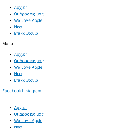
Skip
Αρχικη
to
Οι Δρασεις μας
content
We Love Apple
Νεα
Επικοινωνια
Menu
Αρχικη
Οι Δρασεις μας
We Love Apple
Νεα
Επικοινωνια
Facebook
Instagram
Αρχικη
Οι Δρασεις μας
We Love Apple
Νεα