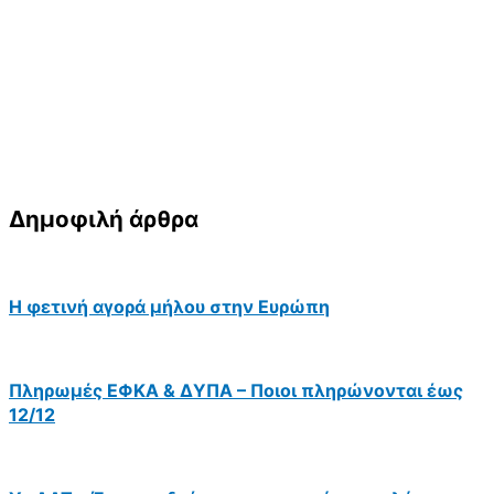
Δημοφιλή άρθρα
Η φετινή αγορά μήλου στην Ευρώπη
Πληρωμές ΕΦΚΑ & ΔΥΠΑ – Ποιοι πληρώνονται έως
12/12