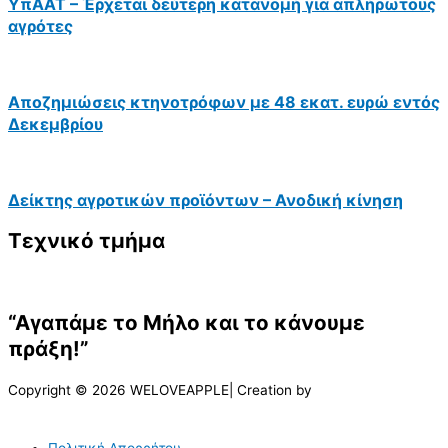
ΥπΑΑΤ – Έρχεται δεύτερη κατανομή για απλήρωτους
αγρότες
Αποζημιώσεις κτηνοτρόφων με 48 εκατ. ευρώ εντός
Δεκεμβρίου
Δείκτης αγροτικών προϊόντων – Ανοδική κίνηση
Τεχνικό τμήμα
“Αγαπάμε το Μήλο και το κάνουμε
πράξη!”
Copyright © 2026 WELOVEAPPLE| Creation by
Πολιτική Απορρήτου