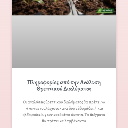
Πληροφορίες από την Ανάλυση
Θρεπτικού Διαλύματος
Οι αναλύσεις θρεπτικού διαλύματος θα πρέπει να
γίνονται τουλάχιστον ανά δύο εβδομάδες ή και
εβδομαδιαίως εάν αυτό είναι δυνατό. Τα δείγματα
θα πρέπει να λαμβάνονται