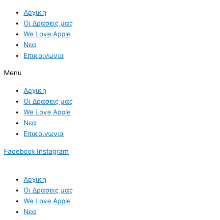
Skip
Αρχικη
to
Οι Δρασεις μας
content
We Love Apple
Νεα
Επικοινωνια
Menu
Αρχικη
Οι Δρασεις μας
We Love Apple
Νεα
Επικοινωνια
Facebook
Instagram
Αρχικη
Οι Δρασεις μας
We Love Apple
Νεα