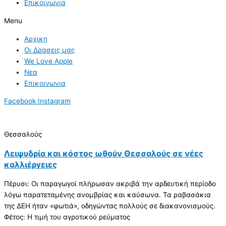
Επικοινωνια
Menu
Αρχικη
Οι Δρασεις μας
We Love Apple
Νεα
Επικοινωνια
Facebook
Instagram
Θεσσαλούς
Λειψυδρία και κόστος ωθούν Θεσσαλούς σε νέες
καλλιέργειες
Πέρυσι: Οι παραγωγοί πλήρωσαν ακριβά την αρδευτική περίοδο
λόγω παρατεταμένης ανομβρίας και καύσωνα. Τα ραβασάκια
της ΔΕΗ ήταν «φωτιά», οδηγώντας πολλούς σε διακανονισμούς.
Φέτος: Η τιμή του αγροτικού ρεύματος