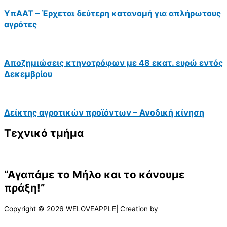
ΥπΑΑΤ – Έρχεται δεύτερη κατανομή για απλήρωτους
αγρότες
Αποζημιώσεις κτηνοτρόφων με 48 εκατ. ευρώ εντός
Δεκεμβρίου
Δείκτης αγροτικών προϊόντων – Ανοδική κίνηση
Τεχνικό τμήμα
“Αγαπάμε το Μήλο και το κάνουμε
πράξη!”
Copyright © 2026 WELOVEAPPLE| Creation by