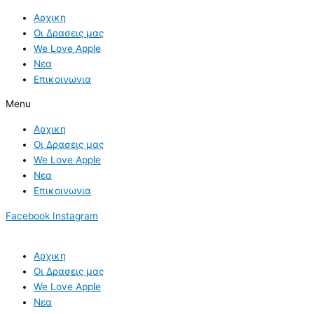
Skip
Αρχικη
to
Οι Δρασεις μας
content
We Love Apple
Νεα
Επικοινωνια
Menu
Αρχικη
Οι Δρασεις μας
We Love Apple
Νεα
Επικοινωνια
Facebook
Instagram
Αρχικη
Οι Δρασεις μας
We Love Apple
Νεα