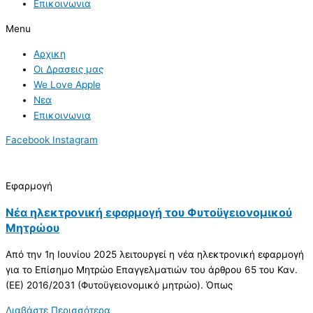
Επικοινωνια
Menu
Αρχικη
Οι Δρασεις μας
We Love Apple
Νεα
Επικοινωνια
Facebook
Instagram
Εφαρμογή
Νέα ηλεκτρονική εφαρμογή του Φυτοϋγειονομικού
Μητρώου
Από την 1η Ιουνίου 2025 λειτουργεί η νέα ηλεκτρονική εφαρμογή
για το Επίσημο Μητρώο Επαγγελματιών του άρθρου 65 του Καν.
(ΕΕ) 2016/2031 (Φυτοϋγειονομικό μητρώο). Όπως
Διαβάστε Περισσότερα