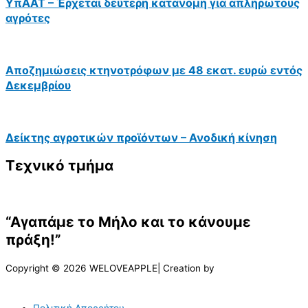
ΥπΑΑΤ – Έρχεται δεύτερη κατανομή για απλήρωτους
αγρότες
Αποζημιώσεις κτηνοτρόφων με 48 εκατ. ευρώ εντός
Δεκεμβρίου
Δείκτης αγροτικών προϊόντων – Ανοδική κίνηση
Τεχνικό τμήμα
“Αγαπάμε το Μήλο και το κάνουμε
πράξη!”
Copyright © 2026 WELOVEAPPLE| Creation by
Πολιτική Απορρήτου