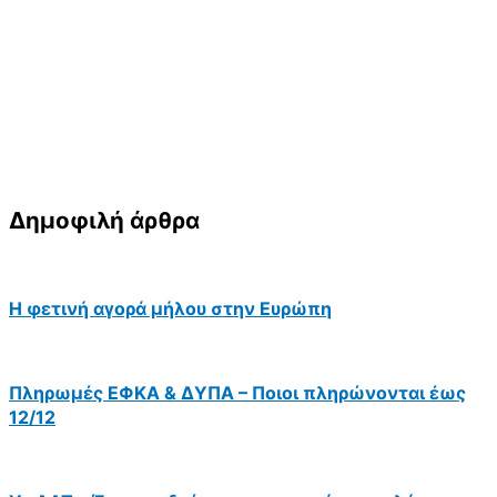
Δημοφιλή άρθρα
Η φετινή αγορά μήλου στην Ευρώπη
Πληρωμές ΕΦΚΑ & ΔΥΠΑ – Ποιοι πληρώνονται έως
12/12