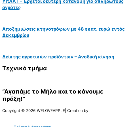
ΥπΑΑΤ – Έρχεται δεύτερη κατανομή για απλήρωτους
αγρότες
Αποζημιώσεις κτηνοτρόφων με 48 εκατ. ευρώ εντός
Δεκεμβρίου
Δείκτης αγροτικών προϊόντων – Ανοδική κίνηση
Τεχνικό τμήμα
“Αγαπάμε το Μήλο και το κάνουμε
πράξη!”
Copyright © 2026 WELOVEAPPLE| Creation by
Πολιτική Απορρήτου