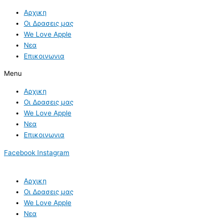
Skip
Αρχικη
to
Οι Δρασεις μας
content
We Love Apple
Νεα
Επικοινωνια
Menu
Αρχικη
Οι Δρασεις μας
We Love Apple
Νεα
Επικοινωνια
Facebook
Instagram
Αρχικη
Οι Δρασεις μας
We Love Apple
Νεα