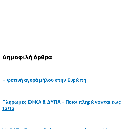
Δημοφιλή άρθρα
Η φετινή αγορά μήλου στην Ευρώπη
Πληρωμές ΕΦΚΑ & ΔΥΠΑ – Ποιοι πληρώνονται έως
12/12