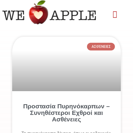
Skip
to
content
ΑΣΘΈΝΕΙΕΣ
Προστασία Πυρηνόκαρπων –
Συνηθέστεροι Εχθροί και
Ασθένειες