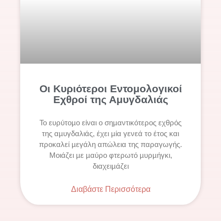
Οι Κυριότεροι Εντομολογικοί
Εχθροί της Αμυγδαλιάς
Το ευρύτοµο είναι ο σηµαντικότερος εχθρός
της αµυγδαλιάς, έχει µία γενεά το έτος και
προκαλεί µεγάλη απώλεια της παραγωγής.
Μοιάζει µε µαύρο φτερωτό µυρµήγκι,
διαχειµάζει
Διαβάστε Περισσότερα