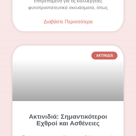
επιτρεπόµενα για τις καλλιέργειες
φυτοπροστατευτικά σκευάσµατα, όπως
Διαβάστε Περισσότερα
ΑΚΤΙΝΙΔΙΆ
Ακτινιδιά: Σημαντικότεροι
Εχθροί και Ασθένειες