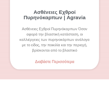
Ασθένειες Εχθροί
Πυρηνόκαρπων | Agravia
Ασθένειες Εχθροί Πυρηνόκαρπων Όσον
αφορά την βλαστική κατάσταση, οι
καλλιέργειες των πυρηνοκάρπων ανάλογα
με το είδος, την ποικιλία και την περιοχή,
βρίσκονται από το βλαστικό
Διαβάστε Περισσότερα