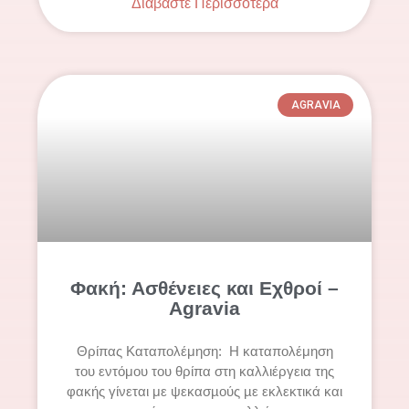
Διαβάστε Περισσότερα
AGRAVIA
Φακή: Ασθένειες και Εχθροί –
Agravia
Θρίπας Καταπολέμηση: Η καταπολέμηση
του εντόμου του θρίπα στη καλλιέργεια της
φακής γίνεται με ψεκασµούς µε εκλεκτικά και