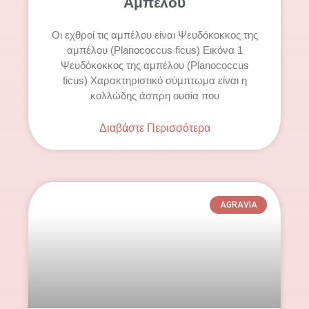
Αμπέλου
Οι εχθροί τις αμπέλου είναι Ψευδόκοκκος της
αμπέλου (Planococcus ficus) Εικόνα 1
Ψευδόκοκκος της αμπέλου (Planococcus
ficus) Χαρακτηριστικό σύμπτωμα είναι η
κολλώδης άσπρη ουσία που
Διαβάστε Περισσότερα
AGRAVIA