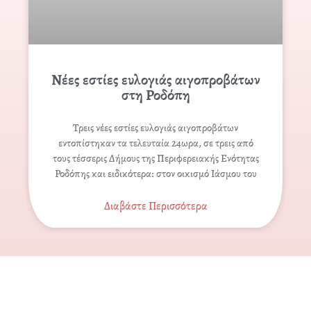
Νέες εστίες ευλογιάς αιγοπροβάτων
στη Ροδόπη
Τρεις νέες εστίες ευλογιάς αιγοπροβάτων
εντοπίστηκαν τα τελευταία 24ωρα, σε τρεις από
τους τέσσερις Δήμους της Περιφερειακής Ενότητας
Ροδόπης και ειδικότερα: στον οικισμό Ιάσμου του
Διαβάστε Περισσότερα