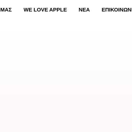
 ΜΑΣ
WE LOVE APPLE
ΝΕΑ
ΕΠΙΚΟΙΝΩΝ
ΚΗ
ΟΙ ΔΡΑΣΕΙΣ ΜΑΣ
WE LOVE APPLE
ΝΕΑ
Ε