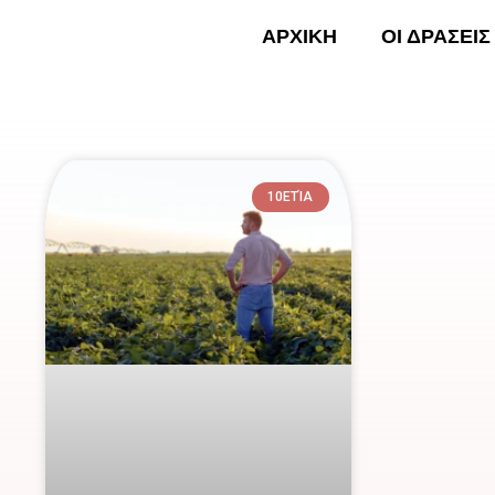
Skip
ΑΡΧΙΚΗ
ΟΙ ΔΡΑΣΕΙΣ
to
content
ΑΡΧΙ
10ΕΤΊΑ