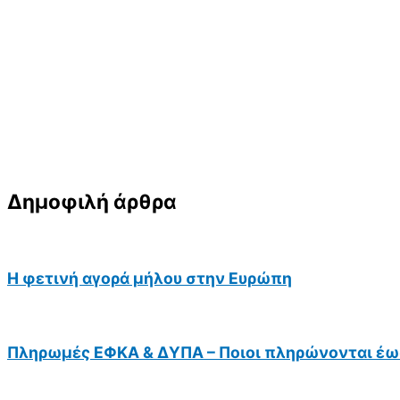
Δημοφιλή άρθρα
Η φετινή αγορά μήλου στην Ευρώπη
Πληρωμές ΕΦΚΑ & ΔΥΠΑ – Ποιοι πληρώνονται έως