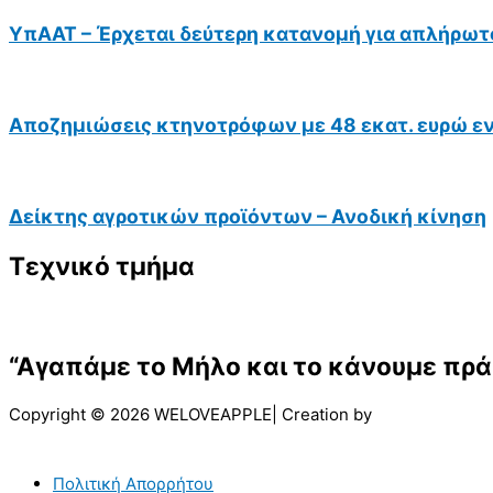
ΥπΑΑΤ – Έρχεται δεύτερη κατανομή για απλήρωτ
Αποζημιώσεις κτηνοτρόφων με 48 εκατ. ευρώ ε
Δείκτης αγροτικών προϊόντων – Ανοδική κίνηση
Τεχνικό τμήμα
“Αγαπάμε το Μήλο και το κάνουμε πρά
Copyright © 2026 WELOVEAPPLE| Creation by
Πολιτική Απορρήτου