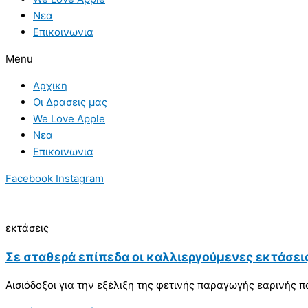
Νεα
Επικοινωνια
Menu
Αρχικη
Οι Δρασεις μας
We Love Apple
Νεα
Επικοινωνια
Facebook
Instagram
εκτάσεις
Σε σταθερά επίπεδα οι καλλιεργούμενες εκτάσει
Αισιόδοξοι για την εξέλιξη της φετινής παραγωγής εαρινής π