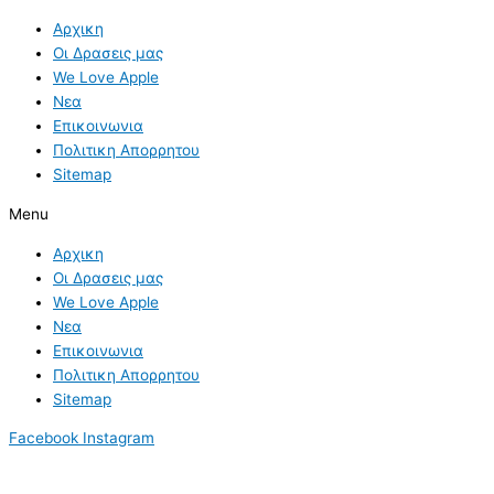
Αρχικη
Οι Δρασεις μας
We Love Apple
Νεα
Επικοινωνια
Πολιτικη Απορρητου
Sitemap
Menu
Αρχικη
Οι Δρασεις μας
We Love Apple
Νεα
Επικοινωνια
Πολιτικη Απορρητου
Sitemap
Facebook
Instagram