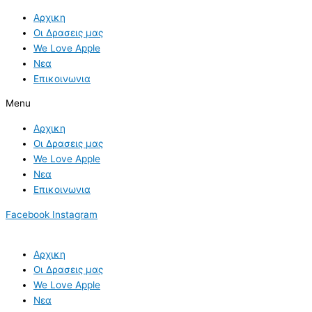
Skip
Αρχικη
to
Οι Δρασεις μας
content
We Love Apple
Νεα
Επικοινωνια
Menu
Αρχικη
Οι Δρασεις μας
We Love Apple
Νεα
Επικοινωνια
Facebook
Instagram
Αρχικη
Οι Δρασεις μας
We Love Apple
Νεα