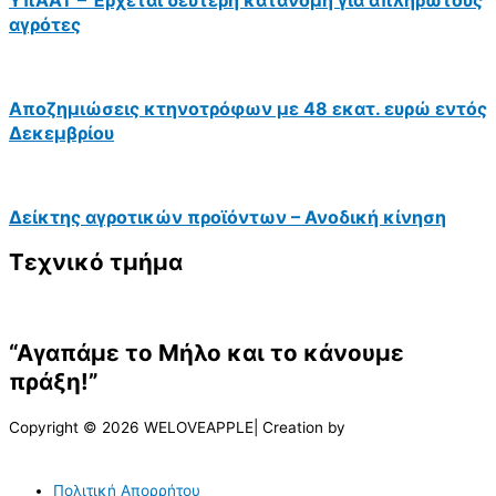
αγρότες
Αποζημιώσεις κτηνοτρόφων με 48 εκατ. ευρώ εντός
Δεκεμβρίου
Δείκτης αγροτικών προϊόντων – Ανοδική κίνηση
Τεχνικό τμήμα
“Αγαπάμε το Μήλο και το κάνουμε
πράξη!”
Copyright © 2026 WELOVEAPPLE| Creation by
Πολιτική Απορρήτου