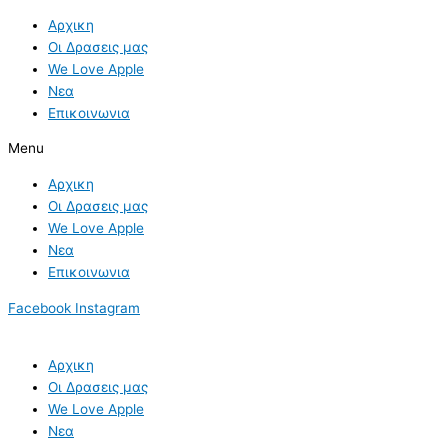
Skip
Αρχικη
to
Οι Δρασεις μας
content
We Love Apple
Νεα
Επικοινωνια
Menu
Αρχικη
Οι Δρασεις μας
We Love Apple
Νεα
Επικοινωνια
Facebook
Instagram
Αρχικη
Οι Δρασεις μας
We Love Apple
Νεα