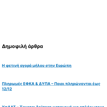
Δημοφιλή άρθρα
Η φετινή αγορά μήλου στην Ευρώπη
Πληρωμές ΕΦΚΑ & ΔΥΠΑ – Ποιοι πληρώνονται έως
12/12
ΥπΑΑΤ – Έρχεται δεύτερη κατανομή για απλήρωτους