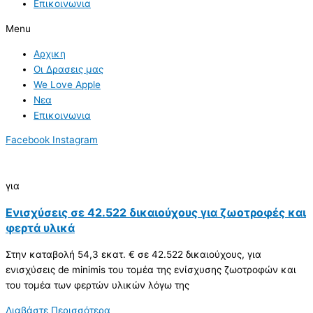
Επικοινωνια
Menu
Αρχικη
Οι Δρασεις μας
We Love Apple
Νεα
Επικοινωνια
Facebook
Instagram
για
Ενισχύσεις σε 42.522 δικαιούχους για ζωοτροφές και
φερτά υλικά
Στην καταβολή 54,3 εκατ. € σε 42.522 δικαιούχους, για
ενισχύσεις de minimis του τομέα της ενίσχυσης ζωοτροφών και
του τομέα των φερτών υλικών λόγω της
Διαβάστε Περισσότερα