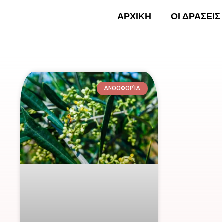
Skip
ΑΡΧΙΚΗ
ΟΙ ΔΡΑΣΕΙΣ
to
content
ΑΡΧΙ
ΑΝΘΟΦΟΡΊΑ