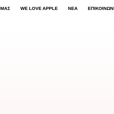
 ΜΑΣ
WE LOVE APPLE
ΝΕΑ
ΕΠΙΚΟΙΝΩΝ
ΚΗ
ΟΙ ΔΡΑΣΕΙΣ ΜΑΣ
WE LOVE APPLE
ΝΕΑ
Ε