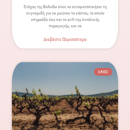
Στόχος της Robolio είναι να αυτοματοποιήσει τη
συγκομιδή για να μειώσει το κόστος, το οποίο
επηρεάζει έως και το 40% της συνολικής
παραγωγής, και να
Διαβάστε Περισσότερα
ΕΛΙΈΣ