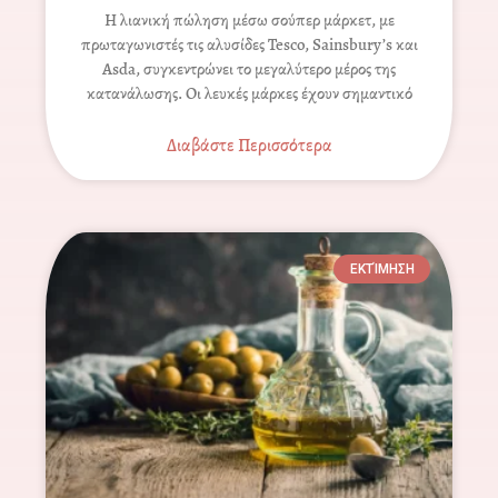
Η λιανική πώληση μέσω σούπερ μάρκετ, με
πρωταγωνιστές τις αλυσίδες Tesco, Sainsbury’s και
Asda, συγκεντρώνει το μεγαλύτερο μέρος της
κατανάλωσης. Οι λευκές μάρκες έχουν σημαντικό
Διαβάστε Περισσότερα
ΕΚΤΊΜΗΣΗ