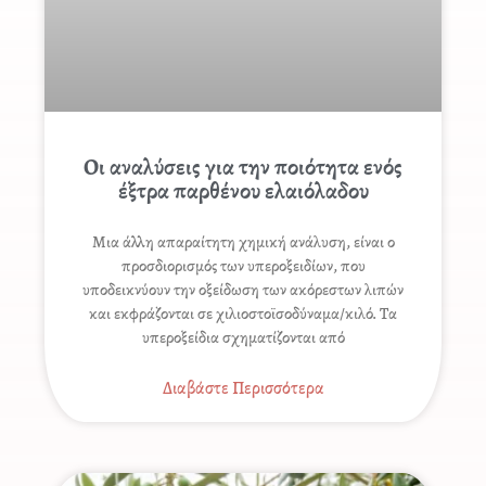
Οι αναλύσεις για την ποιότητα ενός
έξτρα παρθένου ελαιόλαδου
Μια άλλη απαραίτητη χημική ανάλυση, είναι ο
προσδιορισμός των υπεροξειδίων, που
υποδεικνύουν την οξείδωση των ακόρεστων λιπών
και εκφράζονται σε χιλιοστοϊσοδύναμα/κιλό. Τα
υπεροξείδια σχηματίζονται από
Διαβάστε Περισσότερα