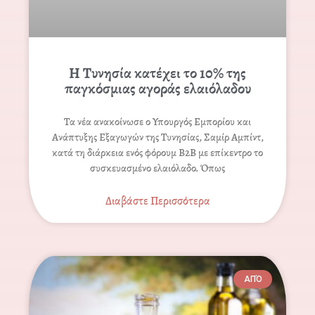
H Τυνησία κατέχει το 10% της
παγκόσμιας αγοράς ελαιόλαδου
Τα νέα ανακοίνωσε ο Υπουργός Εμπορίου και
Ανάπτυξης Εξαγωγών της Τυνησίας, Σαμίρ Αμπίντ,
κατά τη διάρκεια ενός φόρουμ B2B με επίκεντρο το
συσκευασμένο ελαιόλαδο. Όπως
Διαβάστε Περισσότερα
ΑΠΌ