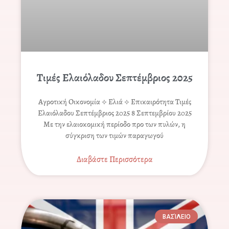
Τιμές Ελαιόλαδου Σεπτέμβριος 2025
Αγροτική Οικονομία ⟡ Ελιά ⟡ Επικαιρότητα Τιμές
Ελαιόλαδου Σεπτέμβριος 2025 8 Σεπτεμβρίου 2025
Με την ελαιοκομική περίοδο προ των πυλών, η
σύγκριση των τιμών παραγωγού
Διαβάστε Περισσότερα
ΒΑΣΊΛΕΙΟ