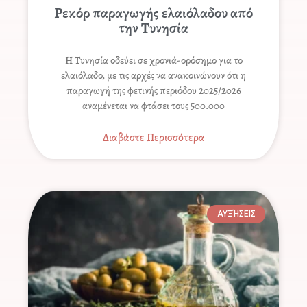
Ρεκόρ παραγωγής ελαιόλαδου από
την Τυνησία
Η Τυνησία οδεύει σε χρονιά-ορόσημο για το
ελαιόλαδο, με τις αρχές να ανακοινώνουν ότι η
παραγωγή της φετινής περιόδου 2025/2026
αναμένεται να φτάσει τους 500.000
Διαβάστε Περισσότερα
ΑΥΞΉΣΕΙΣ