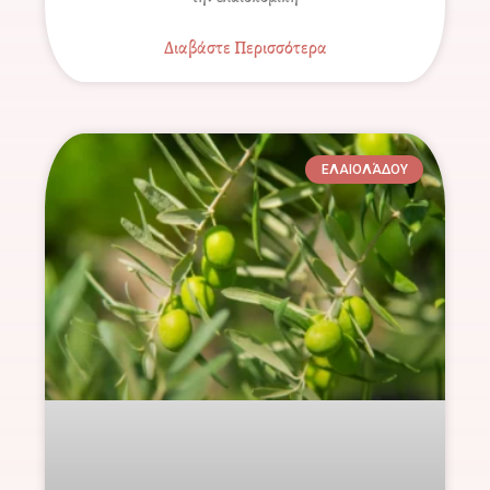
Διαβάστε Περισσότερα
ΕΛΑΙΟΛΆΔΟΥ