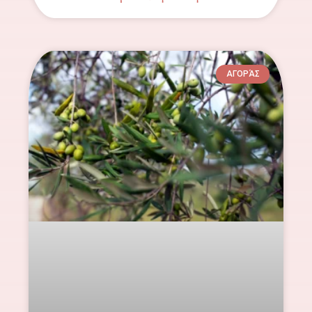
ΑΓΟΡΆΣ