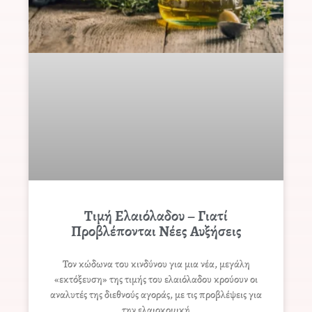
Τιμή Ελαιόλαδου – Γιατί
Προβλέπονται Νέες Αυξήσεις
Τον κώδωνα του κινδύνου για μια νέα, μεγάλη
«εκτόξευση» της τιμής του ελαιόλαδου κρούουν οι
αναλυτές της διεθνούς αγοράς, με τις προβλέψεις για
την ελαιοκομική