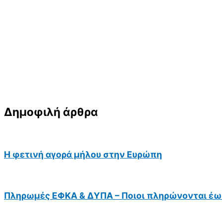
Δημοφιλή άρθρα
Η φετινή αγορά μήλου στην Ευρώπη
Πληρωμές ΕΦΚΑ & ΔΥΠΑ – Ποιοι πληρώνονται έως