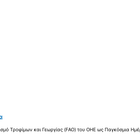
α
σμό Τροφίμων και Γεωργίας (FAO) του ΟΗΕ ως Παγκόσμια Ημέρ