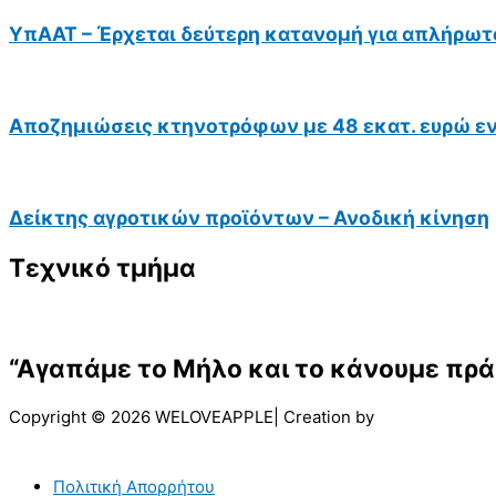
ΥπΑΑΤ – Έρχεται δεύτερη κατανομή για απλήρωτ
Αποζημιώσεις κτηνοτρόφων με 48 εκατ. ευρώ ε
Δείκτης αγροτικών προϊόντων – Ανοδική κίνηση
Τεχνικό τμήμα
“Αγαπάμε το Μήλο και το κάνουμε πρά
Copyright © 2026 WELOVEAPPLE| Creation by
Πολιτική Απορρήτου