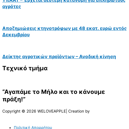
αγρότες
Αποζημιώσεις κτηνοτρόφων με 48 εκατ. ευρώ εντός
Δεκεμβρίου
Δείκτης αγροτικών προϊόντων – Ανοδική κίνηση
Τεχνικό τμήμα
“Αγαπάμε το Μήλο και το κάνουμε
πράξη!”
Copyright © 2026 WELOVEAPPLE| Creation by
Πολιτική Απορρήτου