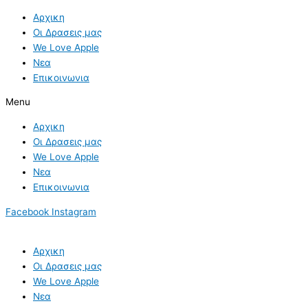
Skip
Αρχικη
to
Οι Δρασεις μας
content
We Love Apple
Νεα
Επικοινωνια
Menu
Αρχικη
Οι Δρασεις μας
We Love Apple
Νεα
Επικοινωνια
Facebook
Instagram
Αρχικη
Οι Δρασεις μας
We Love Apple
Νεα