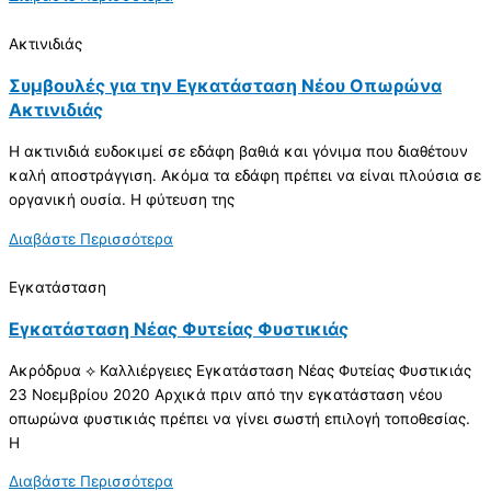
Ακτινιδιάς
Συμβουλές για την Εγκατάσταση Νέου Οπωρώνα
Ακτινιδιάς
Η ακτινιδιά ευδοκιμεί σε εδάφη βαθιά και γόνιμα που διαθέτουν
καλή αποστράγγιση. Ακόμα τα εδάφη πρέπει να είναι πλούσια σε
οργανική ουσία. Η φύτευση της
Διαβάστε Περισσότερα
Εγκατάσταση
Εγκατάσταση Νέας Φυτείας Φυστικιάς
Ακρόδρυα ⟡ Καλλιέργειες Εγκατάσταση Νέας Φυτείας Φυστικιάς
23 Νοεμβρίου 2020 Αρχικά πριν από την εγκατάσταση νέου
οπωρώνα φυστικιάς πρέπει να γίνει σωστή επιλογή τοποθεσίας.
Η
Διαβάστε Περισσότερα