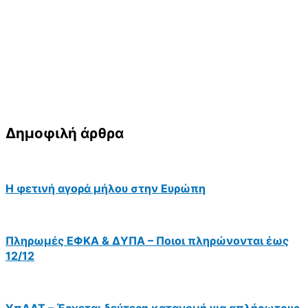
Δημοφιλή άρθρα
Η φετινή αγορά μήλου στην Ευρώπη
Πληρωμές ΕΦΚΑ & ΔΥΠΑ – Ποιοι πληρώνονται έως
12/12
ΥπΑΑΤ – Έρχεται δεύτερη κατανομή για απλήρωτους