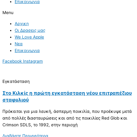
Επικοινωνια
Menu
Αρχικη
Οι Δρασεις μας
We Love Apple
Νεα
Επικοινωνια
Facebook
Instagram
Εγκατάσταση
Στο Κιλκίς η πρώτη εγκατάσταση νέου επιτραπέζιου
σταφυλιού
Πρόκειται για μια λευκή, άσπερμη ποικιλία, που προέκυψε μετά
από πολλές διασταυρώσεις και από τις ποικιλίες Red Glob και
Crimson SDLS, το 1992, στην περιοχή
Διαβάστε Περισσότερα