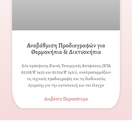
Αναβάθμιση Προδιαγραφών για
Θερμοκήπια & Δικτυοκήπια
Δύο πρόσφατες Κοινές Υπουργικές Αποφάσεις (ΚΥΑ
82728/Β’ 5432 και 82729/Β’ 5430), αναπροσαρμόζουν
τις τεχνικές προδιαγραφές και τις διαδικασίες
έγκρισης για την κατασκευή και τον έλεγχο
Διαβάστε Περισσότερα