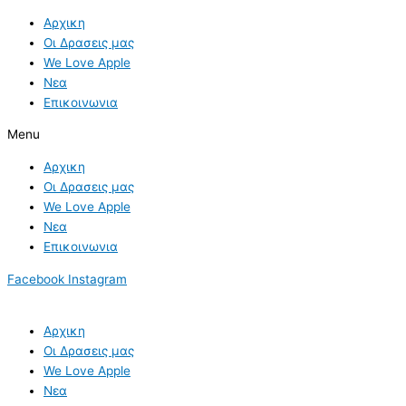
Skip
Αρχικη
to
Οι Δρασεις μας
content
We Love Apple
Νεα
Επικοινωνια
Menu
Αρχικη
Οι Δρασεις μας
We Love Apple
Νεα
Επικοινωνια
Facebook
Instagram
Αρχικη
Οι Δρασεις μας
We Love Apple
Νεα