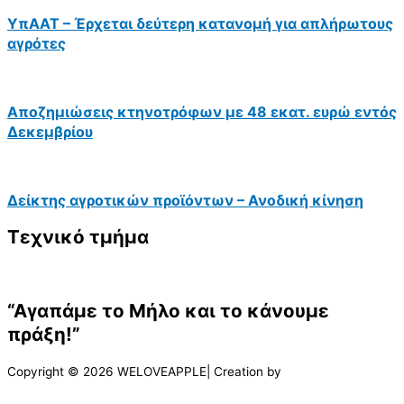
ΥπΑΑΤ – Έρχεται δεύτερη κατανομή για απλήρωτους
αγρότες
Αποζημιώσεις κτηνοτρόφων με 48 εκατ. ευρώ εντός
Δεκεμβρίου
Δείκτης αγροτικών προϊόντων – Ανοδική κίνηση
Τεχνικό τμήμα
“Αγαπάμε το Μήλο και το κάνουμε
πράξη!”
Copyright © 2026 WELOVEAPPLE| Creation by