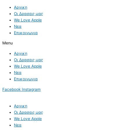
Skip
Αρχικη
to
Οι Δρασεις μας
content
We Love Apple
Νεα
Επικοινωνια
Menu
Αρχικη
Οι Δρασεις μας
We Love Apple
Νεα
Επικοινωνια
Facebook
Instagram
Αρχικη
Οι Δρασεις μας
We Love Apple
Νεα