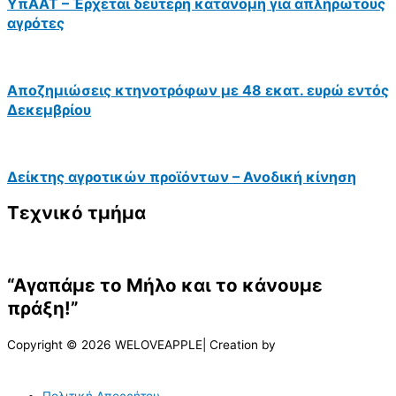
ΥπΑΑΤ – Έρχεται δεύτερη κατανομή για απλήρωτους
αγρότες
Αποζημιώσεις κτηνοτρόφων με 48 εκατ. ευρώ εντός
Δεκεμβρίου
Δείκτης αγροτικών προϊόντων – Ανοδική κίνηση
Τεχνικό τμήμα
“Αγαπάμε το Μήλο και το κάνουμε
πράξη!”
Copyright © 2026 WELOVEAPPLE| Creation by
Πολιτική Απορρήτου