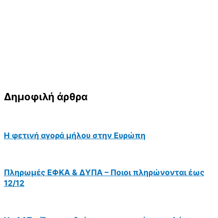
Δημοφιλή άρθρα
Η φετινή αγορά μήλου στην Ευρώπη
Πληρωμές ΕΦΚΑ & ΔΥΠΑ – Ποιοι πληρώνονται έως
12/12