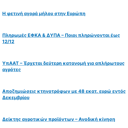
Η φετινή αγορά μήλου στην Ευρώπη
Πληρωμές ΕΦΚΑ & ΔΥΠΑ – Ποιοι πληρώνονται έως
12/12
ΥπΑΑΤ – Έρχεται δεύτερη κατανομή για απλήρωτους
αγρότες
Αποζημιώσεις κτηνοτρόφων με 48 εκατ. ευρώ εντός
Δεκεμβρίου
Δείκτης αγροτικών προϊόντων – Ανοδική κίνηση