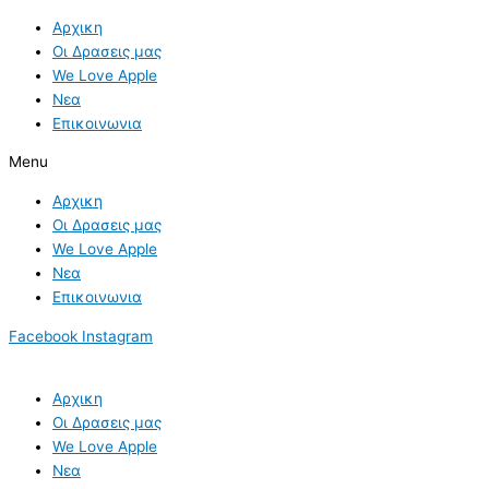
Skip
Αρχικη
to
Οι Δρασεις μας
content
We Love Apple
Νεα
Επικοινωνια
Menu
Αρχικη
Οι Δρασεις μας
We Love Apple
Νεα
Επικοινωνια
Facebook
Instagram
Αρχικη
Οι Δρασεις μας
We Love Apple
Νεα