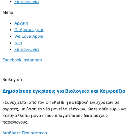
Επικοινωνια
Menu
Αρχικη
Οι Δρασεις μας
We Love Apple
Νεα
Επικοινωνια
Facebook
Instagram
Βιολογικά
Δημοσίευσε εγκρίσεις για Βιολογικά και Κομφούζιο
«Συνεχίζεται από τον ΟΠΕΚΕΠΕ η καταβολή ενισχύσεων σε
αγρότες, με βάση το νέο μοντέλο ελέγχων, ώστε κάθε ευρώ να
καταβάλλεται μόνο στους πραγματικούς δικαιούχους
παραγωγούς.
Διαβάστε Περισσότερα