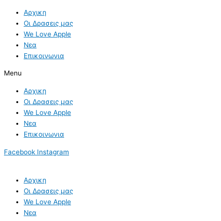
Skip
Αρχικη
to
Οι Δρασεις μας
content
We Love Apple
Νεα
Επικοινωνια
Menu
Αρχικη
Οι Δρασεις μας
We Love Apple
Νεα
Επικοινωνια
Facebook
Instagram
Αρχικη
Οι Δρασεις μας
We Love Apple
Νεα