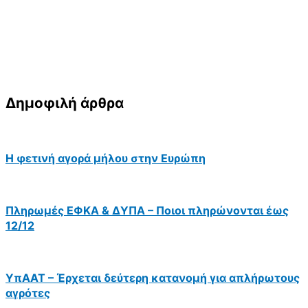
Δημοφιλή άρθρα
Η φετινή αγορά μήλου στην Ευρώπη
Πληρωμές ΕΦΚΑ & ΔΥΠΑ – Ποιοι πληρώνονται έως
12/12
ΥπΑΑΤ – Έρχεται δεύτερη κατανομή για απλήρωτους
αγρότες