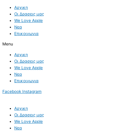
Skip
Αρχικη
to
Οι Δρασεις μας
content
We Love Apple
Νεα
Επικοινωνια
Menu
Αρχικη
Οι Δρασεις μας
We Love Apple
Νεα
Επικοινωνια
Facebook
Instagram
Αρχικη
Οι Δρασεις μας
We Love Apple
Νεα