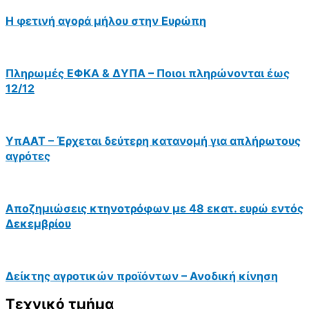
Η φετινή αγορά μήλου στην Ευρώπη
Πληρωμές ΕΦΚΑ & ΔΥΠΑ – Ποιοι πληρώνονται έως
12/12
ΥπΑΑΤ – Έρχεται δεύτερη κατανομή για απλήρωτους
αγρότες
Αποζημιώσεις κτηνοτρόφων με 48 εκατ. ευρώ εντός
Δεκεμβρίου
Δείκτης αγροτικών προϊόντων – Ανοδική κίνηση
Τεχνικό τμήμα