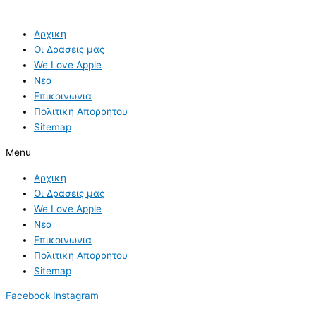
Αρχικη
Οι Δρασεις μας
We Love Apple
Νεα
Επικοινωνια
Πολιτικη Απορρητου
Sitemap
Menu
Αρχικη
Οι Δρασεις μας
We Love Apple
Νεα
Επικοινωνια
Πολιτικη Απορρητου
Sitemap
Facebook
Instagram