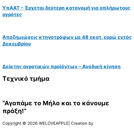
ΥπΑΑΤ – Έρχεται δεύτερη κατανομή για απλήρωτους
αγρότες
Αποζημιώσεις κτηνοτρόφων με 48 εκατ. ευρώ εντός
Δεκεμβρίου
Δείκτης αγροτικών προϊόντων – Ανοδική κίνηση
Τεχνικό τμήμα
“Αγαπάμε το Μήλο και το κάνουμε
πράξη!”
Copyright © 2026 WELOVEAPPLE| Creation by