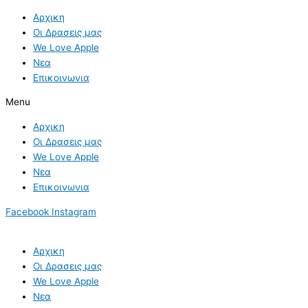
Skip
Αρχικη
to
Οι Δρασεις μας
content
We Love Apple
Νεα
Επικοινωνια
Menu
Αρχικη
Οι Δρασεις μας
We Love Apple
Νεα
Επικοινωνια
Facebook
Instagram
Αρχικη
Οι Δρασεις μας
We Love Apple
Νεα