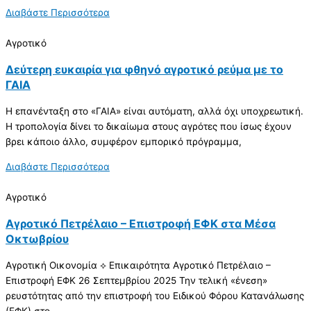
Διαβάστε Περισσότερα
Αγροτικό
Δεύτερη ευκαιρία για φθηνό αγροτικό ρεύμα με το
ΓΑΙΑ
Η επανένταξη στο «ΓΑΙΑ» είναι αυτόματη, αλλά όχι υποχρεωτική.
Η τροπολογία δίνει το δικαίωμα στους αγρότες που ίσως έχουν
βρει κάποιο άλλο, συμφέρον εμπορικό πρόγραμμα,
Διαβάστε Περισσότερα
Αγροτικό
Αγροτικό Πετρέλαιο – Επιστροφή ΕΦΚ στα Μέσα
Οκτωβρίου
Αγροτική Οικονομία ⟡ Επικαιρότητα Αγροτικό Πετρέλαιο –
Επιστροφή ΕΦΚ 26 Σεπτεμβρίου 2025 Την τελική «ένεση»
ρευστότητας από την επιστροφή του Ειδικού Φόρου Κατανάλωσης
(ΕΦΚ) στο