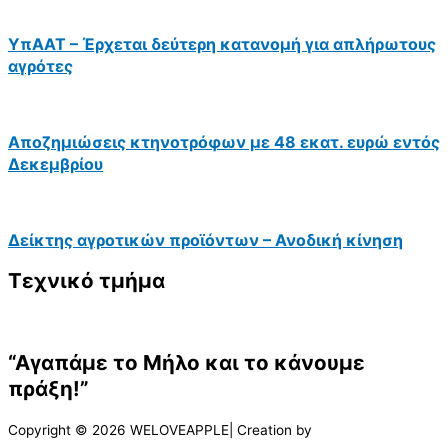
ΥπΑΑΤ – Έρχεται δεύτερη κατανομή για απλήρωτους
αγρότες
Αποζημιώσεις κτηνοτρόφων με 48 εκατ. ευρώ εντός
Δεκεμβρίου
Δείκτης αγροτικών προϊόντων – Ανοδική κίνηση
Τεχνικό τμήμα
“Αγαπάμε το Μήλο και το κάνουμε
πράξη!”
Copyright © 2026 WELOVEAPPLE| Creation by