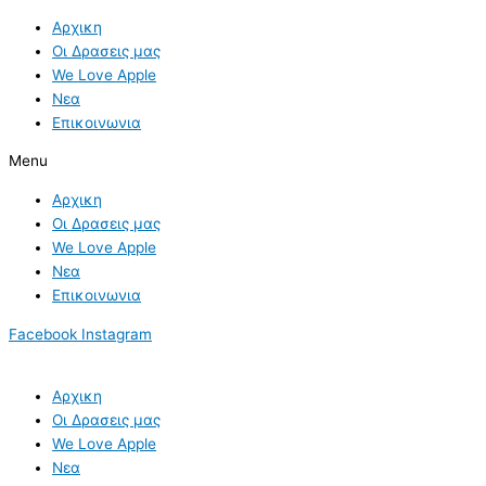
Skip
Αρχικη
to
Οι Δρασεις μας
content
We Love Apple
Νεα
Επικοινωνια
Menu
Αρχικη
Οι Δρασεις μας
We Love Apple
Νεα
Επικοινωνια
Facebook
Instagram
Αρχικη
Οι Δρασεις μας
We Love Apple
Νεα