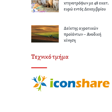
κτηνοτρόφων με 48 εκατ.
ευρώ εντός Δεκεμβρίου
Δείκτης αγροτικών
προϊόντων – Ανοδική
κίνηση
Τεχνικό τμήμα