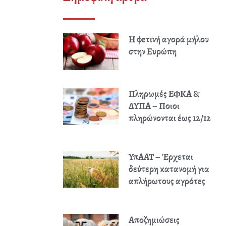
Η φετινή αγορά μήλου
στην Ευρώπη
Πληρωμές ΕΦΚΑ &
ΔΥΠΑ – Ποιοι
πληρώνονται έως 12/12
ΥπΑΑΤ – Έρχεται
δεύτερη κατανομή για
απλήρωτους αγρότες
Αποζημιώσεις