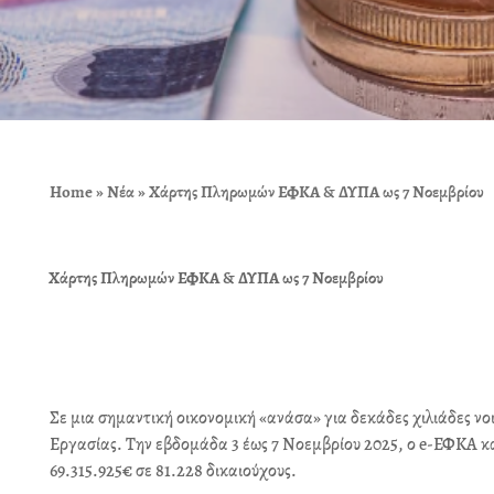
Home
»
Νέα
»
Χάρτης Πληρωμών ΕΦΚΑ & ΔΥΠΑ ως 7 Νοεμβρίου
Χάρτης Πληρωμών ΕΦΚΑ & ΔΥΠΑ ως 7 Νοεμβρίου
Σε μια σημαντική οικονομική «ανάσα» για δεκάδες χιλιάδες νο
Εργασίας. Την εβδομάδα 3 έως 7 Νοεμβρίου 2025, ο e-ΕΦΚΑ 
69.315.925€ σε 81.228 δικαιούχους.