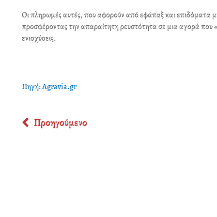
Οι πληρωμές αυτές, που αφορούν από εφάπαξ και επιδόματα μ
προσφέροντας την απαραίτητη ρευστότητα σε μια αγορά που «
ενισχύσεις.
Πηγή: Agravia.gr
Prev
Προηγούμενο