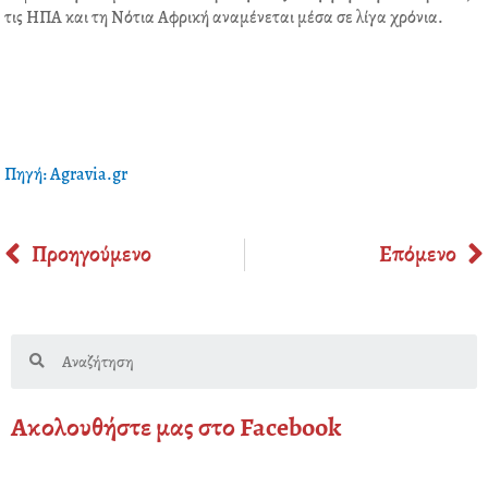
τις ΗΠΑ και τη Νότια Αφρική αναμένεται μέσα σε λίγα χρόνια.
Πηγή: Agravia.gr
Prev
Προηγούμενο
Επόμενο
Search
Ακολουθήστε μας στο Facebook