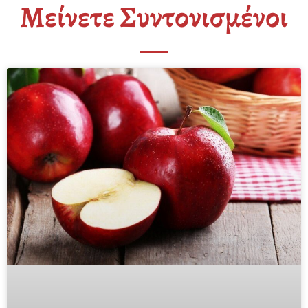
Μείνετε Συντονισμένοι