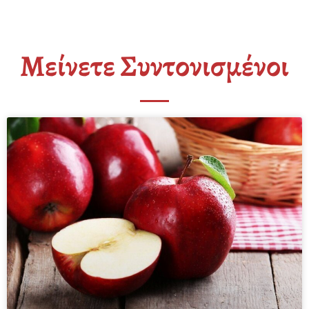
Μείνετε Συντονισμένοι