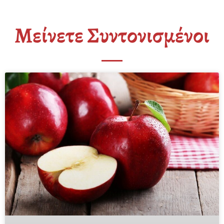
Μείνετε Συντονισμένοι