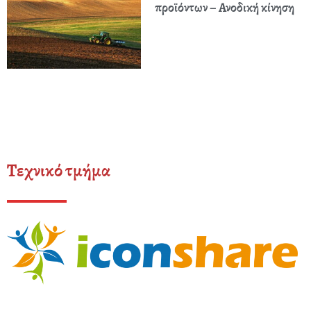
προϊόντων – Ανοδική κίνηση
Τεχνικό τμήμα