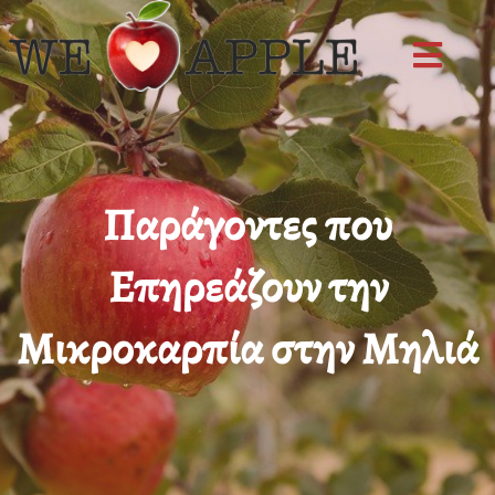
Skip
to
content
Παράγοντες που
Επηρεάζουν την
Μικροκαρπία στην Μηλιά