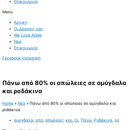
Επικοινωνια
Menu
Αρχικη
Οι Δρασεις μας
We Love Apple
Νεα
Επικοινωνια
Facebook
Instagram
Πάνω από 80% οι απώλειες σε αμύγδαλα
και ροδάκινα
Home
»
Νέα
»
Πάνω από 80% οι απώλειες σε αμύγδαλα και
ροδάκινα
αμύγδαλα
,
από
,
απώλειες
,
και
,
Οι
,
Πάνω
,
Ροδάκινα
,
σε