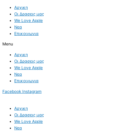
Skip
Αρχικη
to
Οι Δρασεις μας
content
We Love Apple
Νεα
Επικοινωνια
Menu
Αρχικη
Οι Δρασεις μας
We Love Apple
Νεα
Επικοινωνια
Facebook
Instagram
Αρχικη
Οι Δρασεις μας
We Love Apple
Νεα