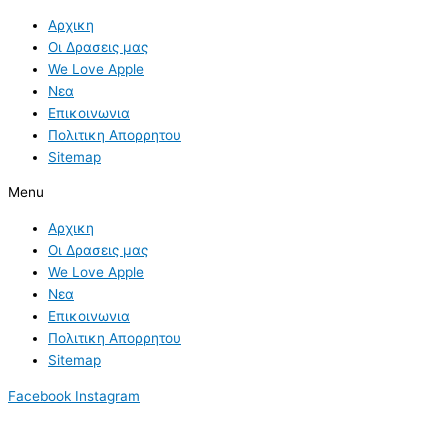
Αρχικη
Οι Δρασεις μας
We Love Apple
Νεα
Επικοινωνια
Πολιτικη Απορρητου
Sitemap
Menu
Αρχικη
Οι Δρασεις μας
We Love Apple
Νεα
Επικοινωνια
Πολιτικη Απορρητου
Sitemap
Facebook
Instagram