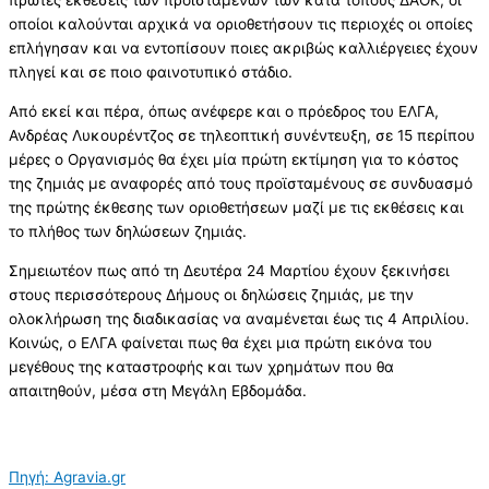
πρώτες εκθέσεις των προϊσταμένων των κατά τόπους ΔΑΟΚ, οι
οποίοι καλούνται αρχικά να οριοθετήσουν τις περιοχές οι οποίες
επλήγησαν και να εντοπίσουν ποιες ακριβώς καλλιέργειες έχουν
πληγεί και σε ποιο φαινοτυπικό στάδιο.
Από εκεί και πέρα, όπως ανέφερε και ο πρόεδρος του ΕΛΓΑ,
Ανδρέας Λυκουρέντζος σε τηλεοπτική συνέντευξη, σε 15 περίπου
μέρες ο Οργανισμός θα έχει μία πρώτη εκτίμηση για το κόστος
της ζημιάς με αναφορές από τους προϊσταμένους σε συνδυασμό
της πρώτης έκθεσης των οριοθετήσεων μαζί με τις εκθέσεις και
το πλήθος των δηλώσεων ζημιάς.
Σημειωτέον πως από τη Δευτέρα 24 Μαρτίου έχουν ξεκινήσει
στους περισσότερους Δήμους οι δηλώσεις ζημιάς, με την
ολοκλήρωση της διαδικασίας να αναμένεται έως τις 4 Απριλίου.
Κοινώς, ο ΕΛΓΑ φαίνεται πως θα έχει μια πρώτη εικόνα του
μεγέθους της καταστροφής και των χρημάτων που θα
απαιτηθούν, μέσα στη Μεγάλη Εβδομάδα.
Πηγή: Agravia.gr