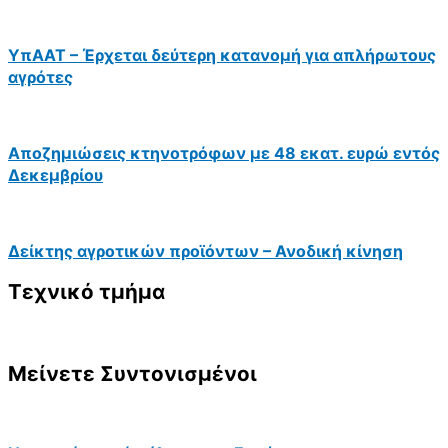
ΥπΑΑΤ – Έρχεται δεύτερη κατανομή για απλήρωτους
αγρότες
Αποζημιώσεις κτηνοτρόφων με 48 εκατ. ευρώ εντός
Δεκεμβρίου
Δείκτης αγροτικών προϊόντων – Ανοδική κίνηση
Τεχνικό τμήμα
Μείνετε Συντονισμένοι