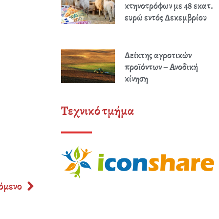
κτηνοτρόφων με 48 εκατ.
ευρώ εντός Δεκεμβρίου
Δείκτης αγροτικών
προϊόντων – Ανοδική
κίνηση
Τεχνικό τμήμα
Next
όμενο