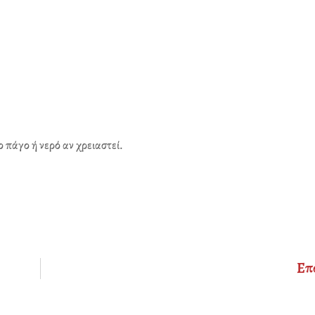
ο πάγο ή νερό αν χρειαστεί.
Επ