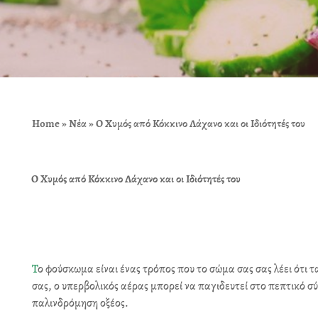
Home
»
Νέα
»
Ο Χυμός από Κόκκινο Λάχανο και οι Ιδιότητές του
Ο Χυμός από Κόκκινο Λάχανο και οι Ιδιότητές του
Τ
ο φούσκωμα είναι ένας τρόπος που το σώμα σας σας λέει ότι 
σας, ο υπερβολικός αέρας μπορεί να παγιδευτεί στο πεπτικό 
παλινδρόμηση οξέος.