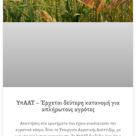
ΥπΑΑΤ – Έρχεται δεύτερη κατανομή για
απλήρωτους αγρότες
Απαντήσεις στα ερωτήματα που έχουν αναστατώσει τον
αγροτικό κόσμο, δίνει το Υπουργείο Αγροτικής Ανάπτυξης, με