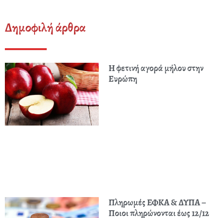
Δημοφιλή άρθρα
Η φετινή αγορά μήλου στην
Ευρώπη
Πληρωμές ΕΦΚΑ & ΔΥΠΑ –
Ποιοι πληρώνονται έως 12/12