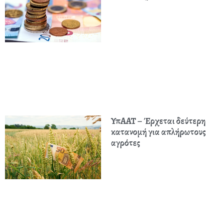
ΥπΑΑΤ – Έρχεται δεύτερη
κατανομή για απλήρωτους
αγρότες