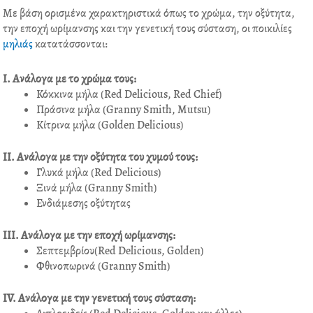
Με βάση ορισμένα χαρακτηριστικά όπως το χρώμα, την οξύτητα,
την εποχή ωρίμανσης και την γενετική τους σύσταση, οι ποικιλίες
μηλιάς
κατατάσσονται:
I. Ανάλογα με το χρώμα τους:
Κόκκινα μήλα (Red Delicious, Red Chief)
Πράσινα μήλα (Granny Smith, Mutsu)
Κίτρινα μήλα (Golden Delicious)
II. Ανάλογα με την οξύτητα του χυμού τους:
Γλυκά μήλα (Red Delicious)
Ξινά μήλα (Granny Smith)
Ενδιάμεσης οξύτητας
III. Ανάλογα με την εποχή ωρίμανσης:
Σεπτεμβρίου(Red Delicious, Golden)
Φθινοπωρινά (Granny Smith)
IV. Ανάλογα με την γενετική τους σύσταση: