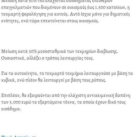
Μείωση κατά 50% του ελάχιστου εισοδήματος ελευθέρων
επαγγελματιών που διαμένουν σε οικισμούς έως 1.500 κατοίκων, η
τεκμαρτή φορολόγηση για αυτούς. Αυτό ίσχυε μόνο για δημοτικές
ενότητες, ενώ τώρα επεκτείνεται στους οικισμούς.
Μείωση κατά 30% μεσοσταθμικά των τεκμηρίων διαβίωσης.
Ουσιαστικά, αλλάζει ο τρόπος λειτουργίας τους.
Για τα αυτοκίνητα, το τεκμαρτό τεκμήριο λειτουργούσε με βάση τα
κυβικά, ενώ πλέον θα λειτουργεί με βάση τους ρύπους.
Επιπλέον, θα εξαιρούνται από την ελάχιστη αντικειμενική δαπάνη
των 3.000 ευρώ τα εξαρτώμενα τέκνα, τα οποία έχουν δικό τους
εισόδημα.