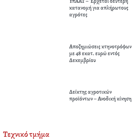
ΥπΑΑΤ – Έρχεται δεύτερη
κατανομή για απλήρωτους
αγρότες
Αποζημιώσεις κτηνοτρόφων
με 48 εκατ. ευρώ εντός
Δεκεμβρίου
Δείκτης αγροτικών
προϊόντων – Ανοδική κίνηση
Τεχνικό τμήμα