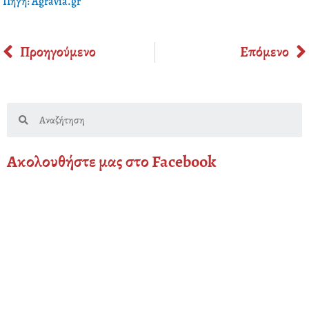
Πηγή: Agravia.gr
Prev
Προηγούμενο
Επόμενο
Search
Ακολουθήστε μας στο Facebook